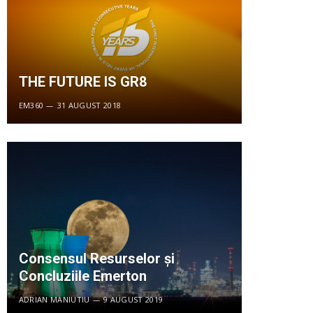
THE FUTURE IS GR8
EM360
31 AUGUST 2018
Consensul Resurselor și
Concluziile Emerton
ADRIAN MANIUTIU
9 AUGUST 2019