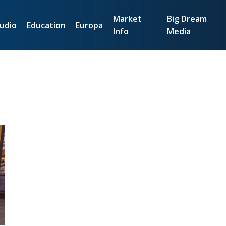
Market
Big Dream
udio
Education
Europa
Info
Media