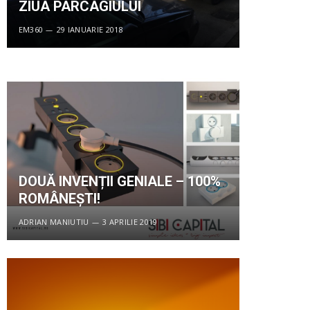
ZIUA PARCAGIULUI
EM360
29 IANUARIE 2018
DOUĂ INVENȚII GENIALE – 100%
ROMÂNEȘTI!
ADRIAN MANIUTIU
3 APRILIE 2019