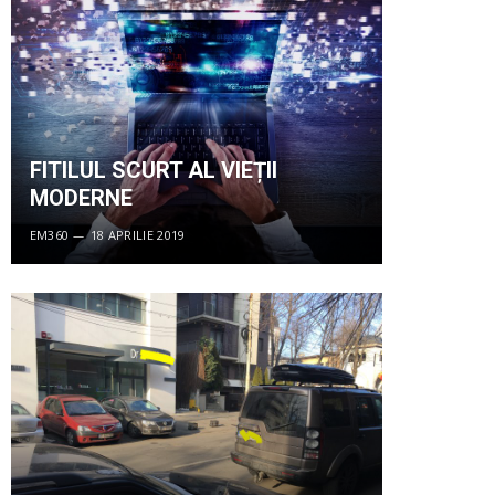
FITILUL SCURT AL VIEȚII
MODERNE
EM360
18 APRILIE 2019