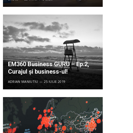
EM360 Business GURU – Ep.2,
Curajul și business-ul!
ADRIAN MANIUTIU
25 IULIE 2019