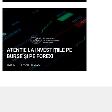
ATENȚIE LA INVESTIȚIILE PE
BURSE ȘI PE FOREX!
EM360
1 MARTIE 2022