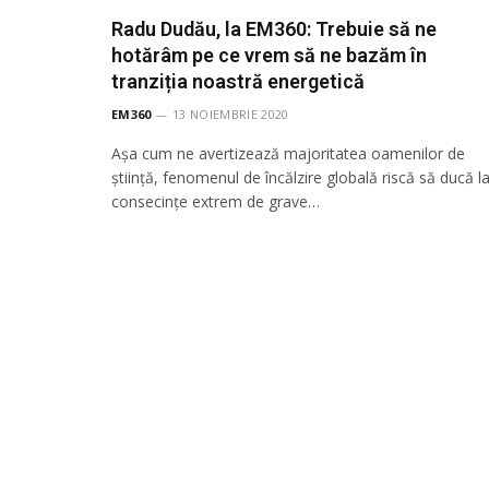
Radu Dudău, la EM360: Trebuie să ne
hotărâm pe ce vrem să ne bazăm în
tranziția noastră energetică
EM360
13 NOIEMBRIE 2020
Așa cum ne avertizează majoritatea oamenilor de
știință, fenomenul de încălzire globală riscă să ducă l
consecințe extrem de grave…