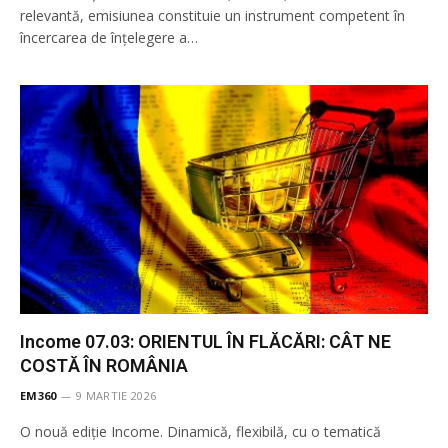
relevantă, emisiunea constituie un instrument competent în
încercarea de înţelegere a…
Income 07.03: ORIENTUL ÎN FLĂCĂRI: CÂT NE
COSTĂ ÎN ROMÂNIA
EM360
9 MARTIE 2026
O nouă ediție Income. Dinamică, flexibilă, cu o tematică