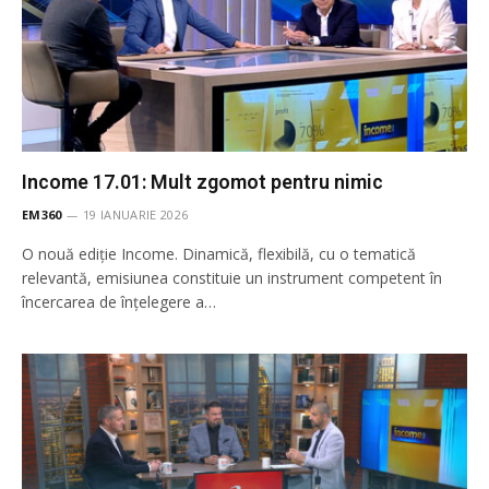
Income 17.01: Mult zgomot pentru nimic
EM360
19 IANUARIE 2026
O nouă ediție Income. Dinamică, flexibilă, cu o tematică
relevantă, emisiunea constituie un instrument competent în
încercarea de înţelegere a…