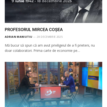
PROFESORUL MIRCEA COȘEA
ADRIAN MANIUTIU
28 DECEMBRIE 2025
Mă bucur să spun că am avut priviligeiul de a fi prieteni, nu
doar colaboratori. Prima carte de economie pe…