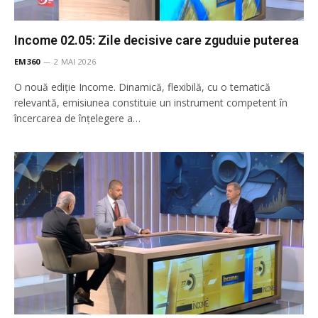
Income 02.05: Zile decisive care zguduie puterea
EM360
2 MAI 2026
O nouă ediție Income. Dinamică, flexibilă, cu o tematică
relevantă, emisiunea constituie un instrument competent în
încercarea de înţelegere a…