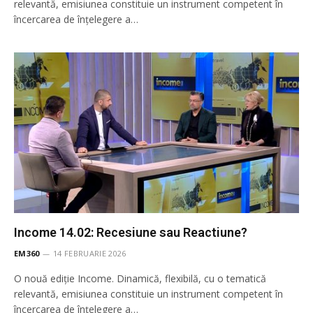
relevantă, emisiunea constituie un instrument competent în
încercarea de înţelegere a…
Income 14.02: Recesiune sau Reactiune?
EM360
14 FEBRUARIE 2026
O nouă ediție Income. Dinamică, flexibilă, cu o tematică
relevantă, emisiunea constituie un instrument competent în
încercarea de înţelegere a…