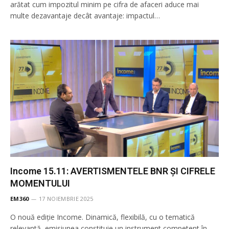
arătat cum impozitul minim pe cifra de afaceri aduce mai
multe dezavantaje decât avantaje: impactul…
Income 15.11: AVERTISMENTELE BNR ȘI CIFRELE
MOMENTULUI
EM360
17 NOIEMBRIE 2025
O nouă ediție Income. Dinamică, flexibilă, cu o tematică
relevantă, emisiunea constituie un instrument competent în