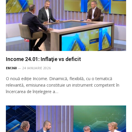
Income 24.01: Inflaţie vs deficit
EM360
24 IANUARIE 2026
O nouă ediție Income. Dinamică, flexibilă, cu o tematică
relevantă, emisiunea constituie un instrument competent în
încercarea de înţelegere a…