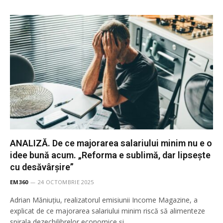
ANALIZĂ. De ce majorarea salariului minim nu e o
idee bună acum. „Reforma e sublimă, dar lipsește
cu desăvârșire”
EM360
24 OCTOMBRIE 2025
Adrian Măniuțiu, realizatorul emisiunii Income Magazine, a
explicat de ce majorarea salariului minim riscă să alimenteze
spirala dezechilibrelor economice și…