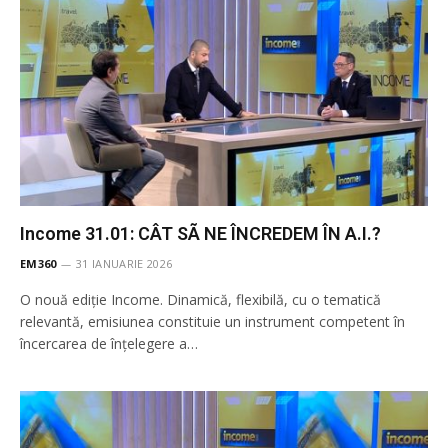
Income 31.01: CÂT SÃ NE ÎNCREDEM ÎN A.I.?
EM360
31 IANUARIE 2026
O nouă ediție Income. Dinamică, flexibilă, cu o tematică
relevantă, emisiunea constituie un instrument competent în
încercarea de înţelegere a…