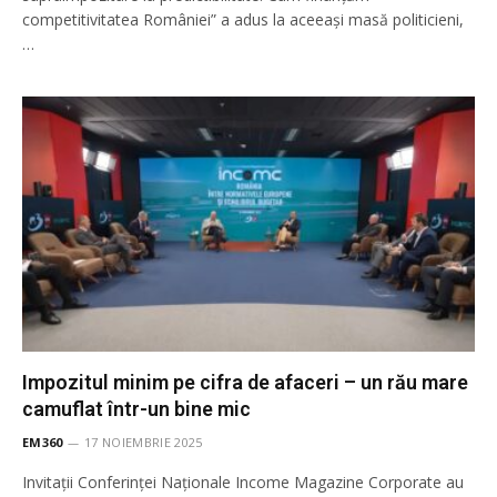
competitivitatea României” a adus la aceeași masă politicieni,
…
Impozitul minim pe cifra de afaceri – un rău mare
camuflat într-un bine mic
EM360
17 NOIEMBRIE 2025
Invitații Conferinței Naționale Income Magazine Corporate au