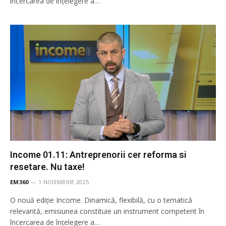
încercarea de înţelegere a…
Income 01.11: Antreprenorii cer reforma si
resetare. Nu taxe!
EM360
1 NOIEMBRIE 2025
O nouă ediție Income. Dinamică, flexibilă, cu o tematică
relevantă, emisiunea constituie un instrument competent în
încercarea de înţelegere a…