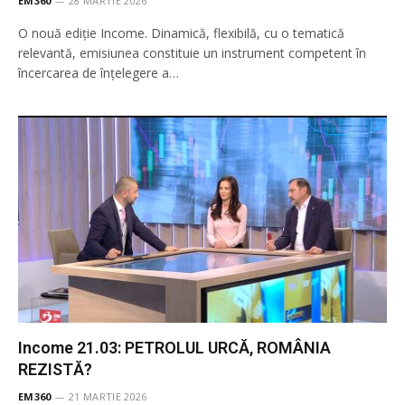
EM360
28 MARTIE 2026
O nouă ediție Income. Dinamică, flexibilă, cu o tematică
relevantă, emisiunea constituie un instrument competent în
încercarea de înţelegere a…
Income 21.03: PETROLUL URCĂ, ROMÂNIA
REZISTĂ?
EM360
21 MARTIE 2026