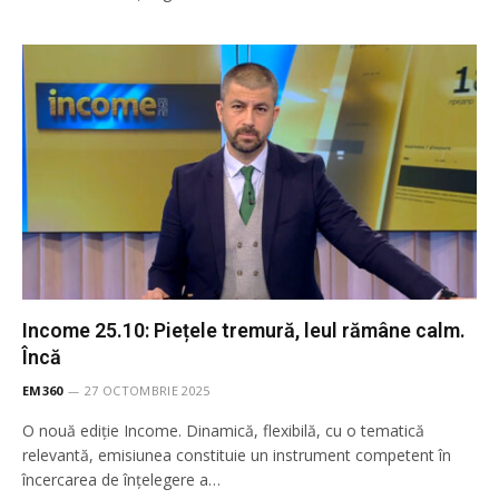
Income 25.10: Piețele tremură, leul rămâne calm.
Încă
EM360
27 OCTOMBRIE 2025
O nouă ediție Income. Dinamică, flexibilă, cu o tematică
relevantă, emisiunea constituie un instrument competent în
încercarea de înţelegere a…