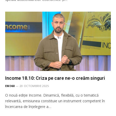
Income 18.10: Criza pe care ne-o creăm singuri
EM360
20 OCTOMBRIE 2025
O nouă ediție Income. Dinamică, flexibilă, cu o tematică
relevantă, emisiunea constituie un instrument competent în
încercarea de înţelegere a…