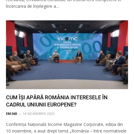
încercarea de înţelegere a…
CUM ÎȘI APĂRĂ ROMÂNIA INTERESELE ÎN
CADRUL UNIUNII EUROPENE?
EM360
14 NOIEMBRIE 2025
Conferința Națională Income Magazine Corporate, ediția din
10 noiembrie, a avut drept temă „România – între normativele