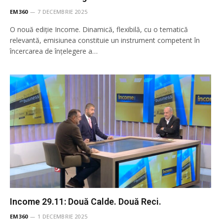
EM360
7 DECEMBRIE 2025
O nouă ediție Income. Dinamică, flexibilă, cu o tematică
relevantă, emisiunea constituie un instrument competent în
încercarea de înţelegere a…
Income 29.11: Două Calde. Două Reci.
EM360
1 DECEMBRIE 2025