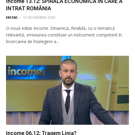
Income 13.12: SPIRALA ECONOMICĂ ÎN CARE A
INTRAT ROMÂNIA
EM360
13 DECEMBRIE 2025
O nouă ediție Income. Dinamică, flexibilă, cu o tematică
relevantă, emisiunea constituie un instrument competent în
încercarea de înţelegere a…
Income 06.12: Tragem Linia?