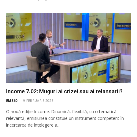
Income 7.02: Muguri ai crizei sau ai relansarii?
EM360
9 FEBRUARIE 2026
O nouă ediție Income. Dinamică, flexibilă, cu o tematică
relevantă, emisiunea constituie un instrument competent în
încercarea de înţelegere a…