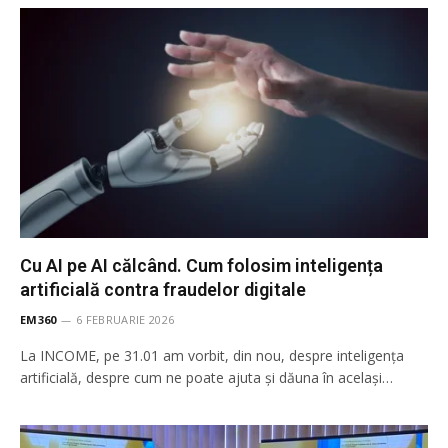
Cu AI pe AI călcând. Cum folosim inteligența
artificială contra fraudelor digitale
EM360
6 FEBRUARIE 2026
La INCOME, pe 31.01 am vorbit, din nou, despre inteligența
artificială, despre cum ne poate ajuta și dăuna în același…