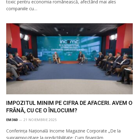
toxic pentru economia românească, afectând mai ales
companiile cu…
IMPOZITUL MINIM PE CIFRA DE AFACERI. AVEM O
FRÂNĂ, CU CE O ÎNLOCUIM?
EM360
21 NOIEMBRIE 2025
Conferința Națională Income Magazine Corporate „De la
supraimpozitare la predictibilitate: Cum finanțăm