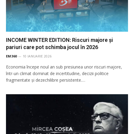
INCOME WINTER EDITION: Riscuri majore și
pariuri care pot schimba jocul în 2026
EM360
10 IANUARIE 2026
Economia începe noul an sub presiunea unor riscuri majore,
într-un climat dominat de incertitudine, decizii politice
fragmentate și dezechilibre persistente.…