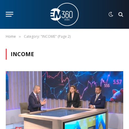
Home
Category: "INCOME" (Page 2)
»
INCOME