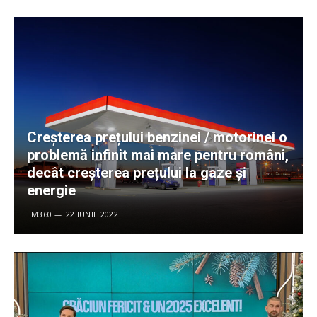
Creșterea prețului benzinei / motorinei o
problemă infinit mai mare pentru români,
decât creșterea prețului la gaze și
energie
EM360
22 IUNIE 2022