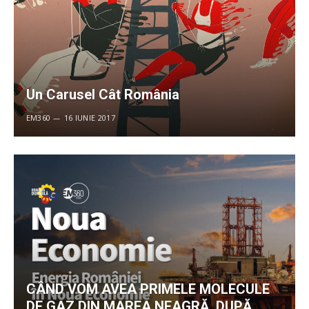
Un Carusel Cât România
EM360
16 IUNIE 2017
CÂND VOM AVEA PRIMELE MOLECULE
DE GAZ DIN MAREA NEAGRĂ, DUPĂ