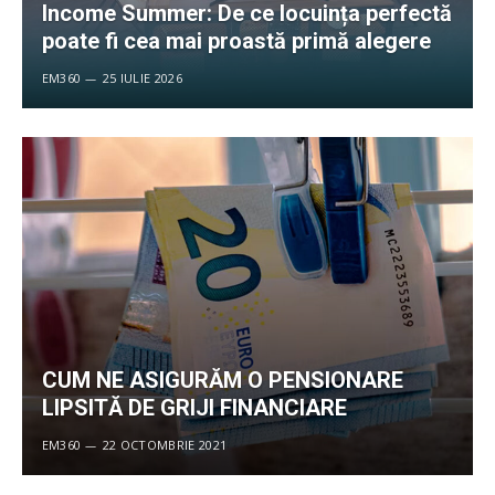
Income Summer: De ce locuința perfectă
poate fi cea mai proastă primă alegere
EM360
25 IULIE 2026
CUM NE ASIGURĂM O PENSIONARE
LIPSITĂ DE GRIJI FINANCIARE
EM360
22 OCTOMBRIE 2021