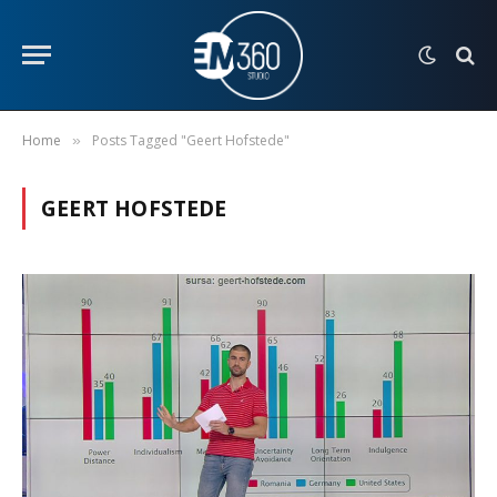
Home
Posts Tagged "Geert Hofstede"
»
GEERT HOFSTEDE