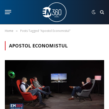
Home
Posts Tagged "Apostol Economistul"
»
APOSTOL ECONOMISTUL