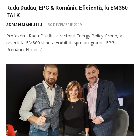
Radu Dudău, EPG & România Eficientă, la EM360
TALK
ADRIAN MANIUTIU
30 DECEMBRIE 2019
Profesorul Radu Dudău, directorul Energy Policy Group, a
revenit la EM360 și ne-a vorbit despre programul EPG –
România Eficientă,…