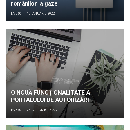
românilor la gaze
EM360
13 IANUARIE 2022
O NOUĂ FUNCȚIONALITATE A
PORTALULUI DE AUTORIZĂRI
EM360
28 OCTOMBRIE 2021