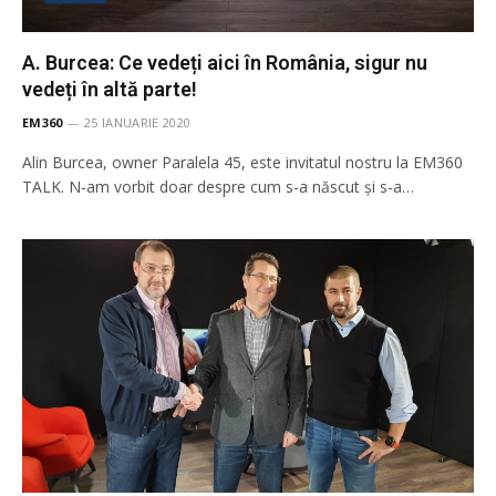
A. Burcea: Ce vedeți aici în România, sigur nu
vedeți în altă parte!
EM360
25 IANUARIE 2020
Alin Burcea, owner Paralela 45, este invitatul nostru la EM360
TALK. N-am vorbit doar despre cum s-a născut și s-a…