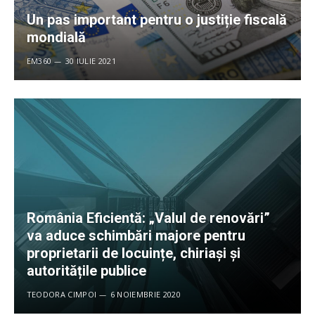
Un pas important pentru o justiție fiscală
mondială
EM360
30 IULIE 2021
România Eficientă: „Valul de renovări”
va aduce schimbări majore pentru
proprietarii de locuințe, chiriași și
autoritățile publice
TEODORA CIMPOI
6 NOIEMBRIE 2020