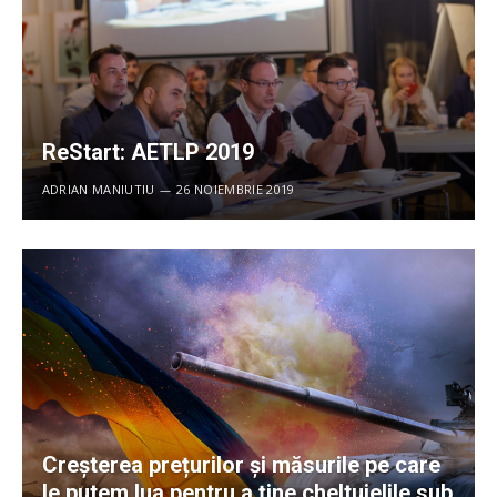
ReStart: AETLP 2019
ADRIAN MANIUTIU
26 NOIEMBRIE 2019
Creșterea prețurilor și măsurile pe care
le putem lua pentru a ține cheltuielile sub