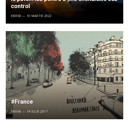
control
EM360
10 MARTIE 2022
#France
EM360
14 IULIE 2017