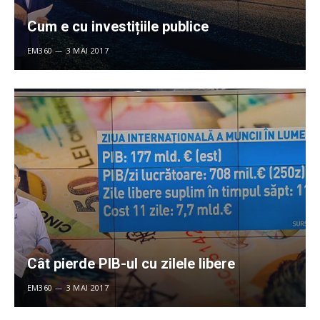
Cum e cu investițiile publice
EM360
3 MAI 2017
Cât pierde PIB-ul cu zilele libere
EM360
3 MAI 2017