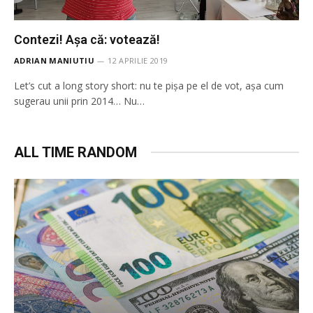
Contezi! Așa că: votează!
ADRIAN MANIUTIU
12 APRILIE 2019
Let’s cut a long story short: nu te pișa pe el de vot, așa cum
sugerau unii prin 2014… Nu…
ALL TIME RANDOM