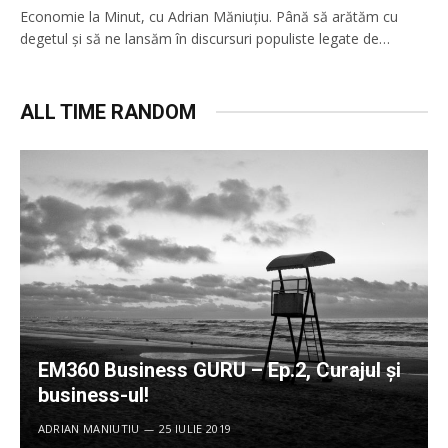
Economie la Minut, cu Adrian Măniuţiu. Până să arătăm cu
degetul şi să ne lansăm în discursuri populiste legate de…
ALL TIME RANDOM
EM360 Business GURU – Ep.2, Curajul și
business-ul!
ADRIAN MANIUTIU
25 IULIE 2019