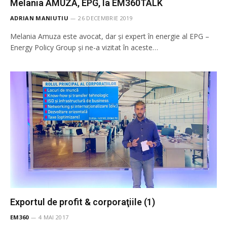
Melania AMUZA, EPG, la EM360TALK
ADRIAN MANIUTIU
26 DECEMBRIE 2019
Melania Amuza este avocat, dar și expert în energie al EPG –
Energy Policy Group și ne-a vizitat în aceste…
Exportul de profit & corporaţiile (1)
EM360
4 MAI 2017