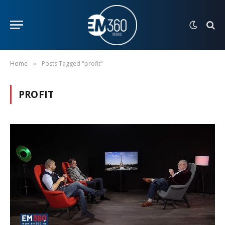
Home
Posts Tagged "profit"
»
PROFIT