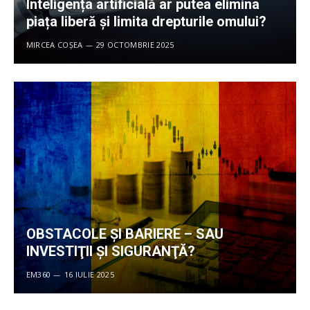
Inteligența artificială ar putea elimina
piața liberă și limita drepturile omului?
MIRCEA COȘEA
29 OCTOMBRIE 2025
OBSTACOLE ŞI BARIERE – SAU
INVESTIŢII ŞI SIGURANŢĂ?
EM360
16 IULIE 2025