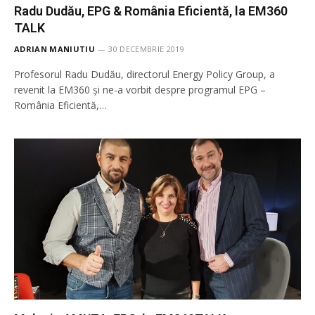
Radu Dudău, EPG & România Eficientă, la EM360
TALK
ADRIAN MANIUTIU
30 DECEMBRIE 2019
Profesorul Radu Dudău, directorul Energy Policy Group, a
revenit la EM360 și ne-a vorbit despre programul EPG –
România Eficientă,…