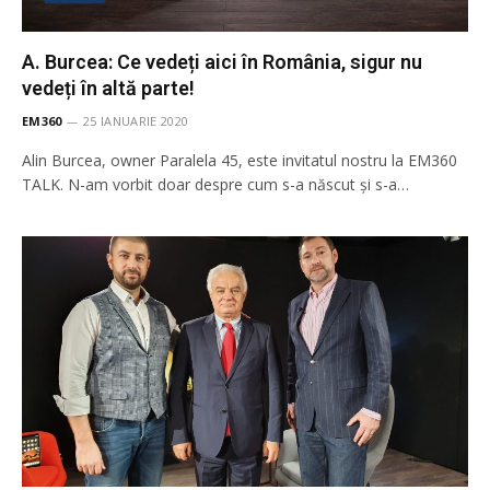
A. Burcea: Ce vedeți aici în România, sigur nu
vedeți în altă parte!
EM360
25 IANUARIE 2020
Alin Burcea, owner Paralela 45, este invitatul nostru la EM360
TALK. N-am vorbit doar despre cum s-a născut și s-a…