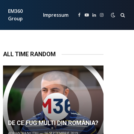
EM360
Impressum
Facebook
YouTube
LinkedIn
Instagram
Group
ALL TIME RANDOM
DE CE FUG MULTI DIN ROMÂNIA?
ADRIAN MANIUTIU
16 SEPTEMBRIE 2019