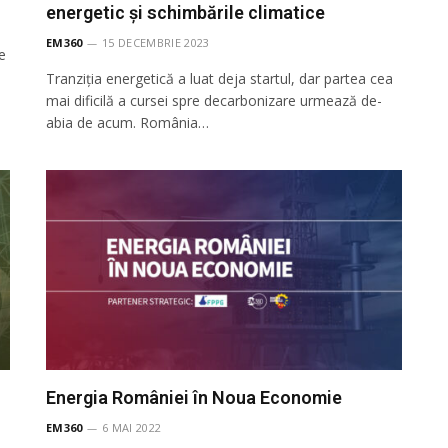
energetic și schimbările climatice
EM360
15 DECEMBRIE 2023
e
Tranziția energetică a luat deja startul, dar partea cea
mai dificilă a cursei spre decarbonizare urmează de-
abia de acum. România…
Energia României în Noua Economie
EM360
6 MAI 2022