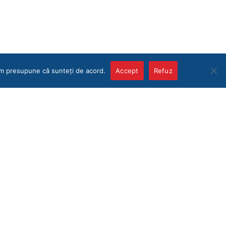
vom presupune că sunteți de acord.
Accept
Refuz