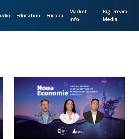
Market
Big Dream
udio
Education
Europa
Info
Media