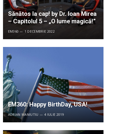
Sănătos la cap! by Dr. Ioan Mirea
– Capitolul 5 – „O lume magică!”
EM360
1 DECEMBRIE 2022
EM360: Happy BirthDay, USA!
ADRIAN MANIUTIU
4 IULIE 2019