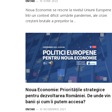
EM360
10 IUNIE 2022
Noua Economie se rescrie la nivelul Uniunii Europene
într-un context dificil: urmările pandemiei, ale crizei
creșterii brutale a prețurilor la…
Noua Economie: Prioritățile strategice
pentru dezvoltarea României. De unde vin
banii și cum îi putem accesa?
EM360
10 NOIEMBRIE 2021