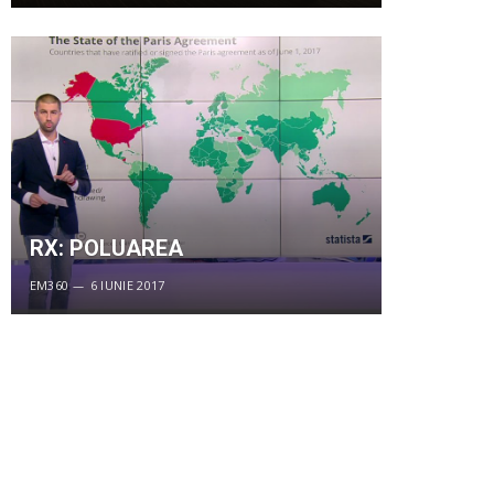
RX: POLUAREA
EM360
6 IUNIE 2017