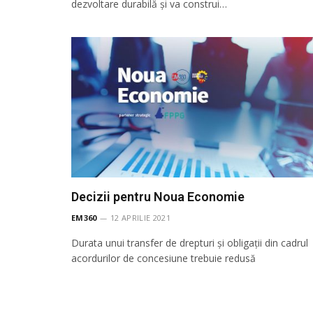
dezvoltare durabilă și va construi…
Decizii pentru Noua Economie
EM360
12 APRILIE 2021
Durata unui transfer de drepturi și obligații din cadrul
acordurilor de concesiune trebuie redusă