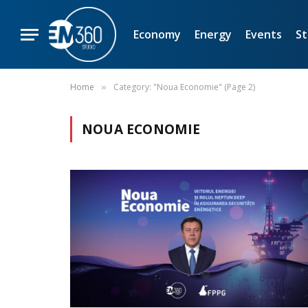
Economy
Energy
Events
St
Home
Category: "Noua Economie" (Page 2)
»
NOUA ECONOMIE