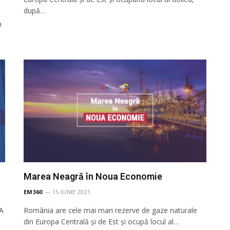
după…
m
Marea Neagră în Noua Economie
EM360
15 IUNIE 2021
A
România are cele mai mari rezerve de gaze naturale
din Europa Centrală și de Est și ocupă locul al…