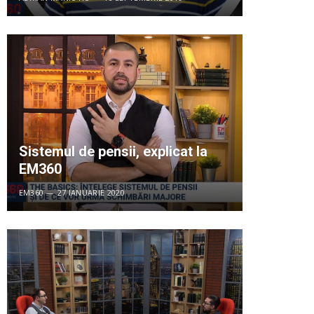
Sistemul de pensii, explicat la
EM360
EM360
27 IANUARIE 2020