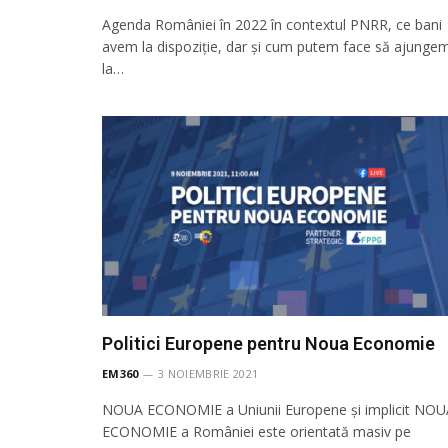
Agenda României în 2022 în contextul PNRR, ce bani
avem la dispoziție, dar și cum putem face să ajunge
la…
Politici Europene pentru Noua Economie
EM360
3 NOIEMBRIE 2021
NOUA ECONOMIE a Uniunii Europene și implicit NOU
ECONOMIE a României este orientată masiv pe