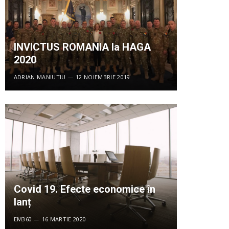
INVICTUS ROMANIA la HAGA
2020
ADRIAN MANIUTIU
12 NOIEMBRIE 2019
Covid 19. Efecte economice în
lanț
EM360
16 MARTIE 2020