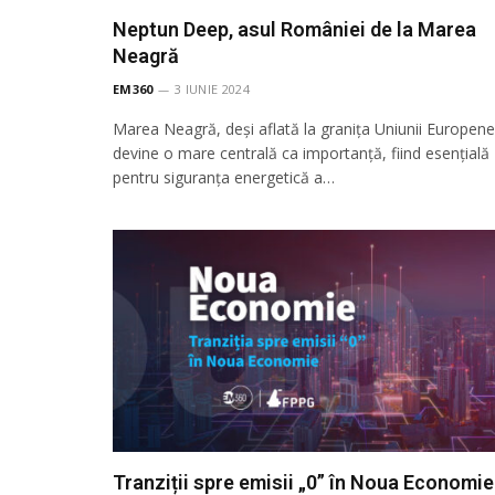
Neptun Deep, asul României de la Marea
Neagră
EM360
3 IUNIE 2024
Marea Neagră, deși aflată la granița Uniunii Europene
devine o mare centrală ca importanță, fiind esențială
pentru siguranța energetică a…
Tranziții spre emisii „0” în Noua Economie