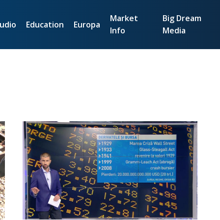
Market
Big Dream
udio
Education
Europa
Info
Media