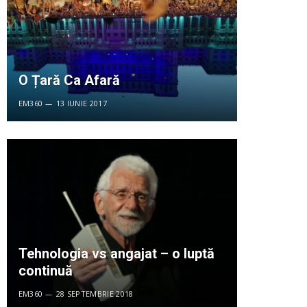
O Țară Ca Afară
EM360
13 IUNIE 2017
Tehnologia vs angajat – o luptă
continuă
EM360
28 SEPTEMBRIE 2018