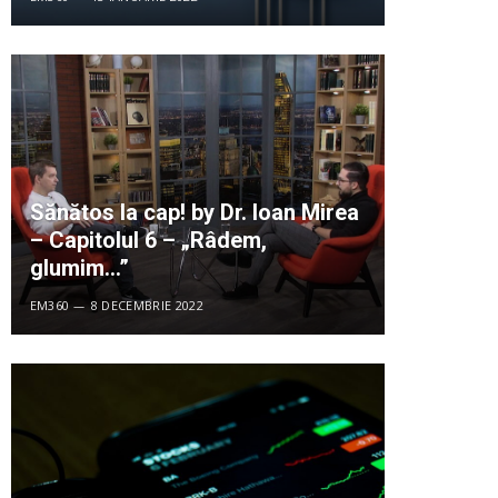
Sănătos la cap! by Dr. Ioan Mirea
– Capitolul 6 – „Râdem,
glumim…”
EM360
8 DECEMBRIE 2022