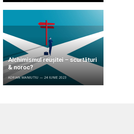
Alchimismul reușitei – scurtături
& noroc?
ADRIAN MANIUTIU
24 IUNIE 2023