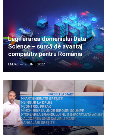
Legiferarea domeniului Data
Science – sursă de avantaj
competitiv pentru România
EM360
9 IUNIE 2022