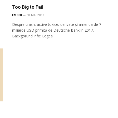
Too Big to Fail
EM360
10 MAI 2017
Despre crash, active toxice, derivate și amenda de 7
miliarde USD primită de Deutsche Bank în 2017.
Backgorund info: Legea…