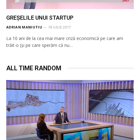
GREȘELILE UNUI STARTUP
ADRIAN MANIUTIU
18 IULIE 2017
La 10 ani de la cea mai mare criză economică pe care am
trăit-o (și pe care sperăm că nu…
ALL TIME RANDOM