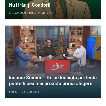
Nu Hrăniți Condorii
ADRIAN MANIUTIU
31 MAI 2017
Income Summer: De ce locuința perfectă
poate fi cea mai proastă primă alegere
EM360
25 IULIE 2026