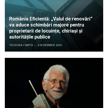
România Eficientă: „Valul de renovări”
va aduce schimbări majore pentru
proprietarii de locuințe, chiriași și
autoritățile publice
TEODORA CIMPOI
6 NOIEMBRIE 2020