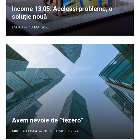
Income 13.05: Aceleaṣi probleme, o
soluție nouă
EM360
13 MAI 2023
Avem nevoie de ”tezero”
MIRCEA COȘEA
30 OCTOMBRIE 2024