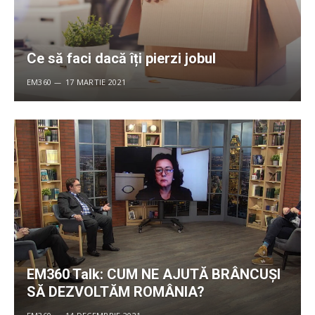
Ce să faci dacă îți pierzi jobul
EM360
17 MARTIE 2021
EM360 Talk: CUM NE AJUTĂ BRÂNCUȘI
SĂ DEZVOLTĂM ROMÂNIA?