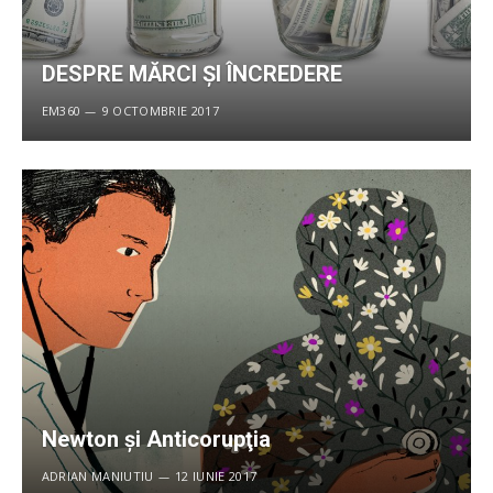
DESPRE MĂRCI ȘI ÎNCREDERE
EM360
9 OCTOMBRIE 2017
Newton şi Anticorupţia
ADRIAN MANIUTIU
12 IUNIE 2017