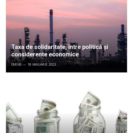
Taxa de solidaritate, între politică și
considerente economice
EM360
18 IANUARIE 2023