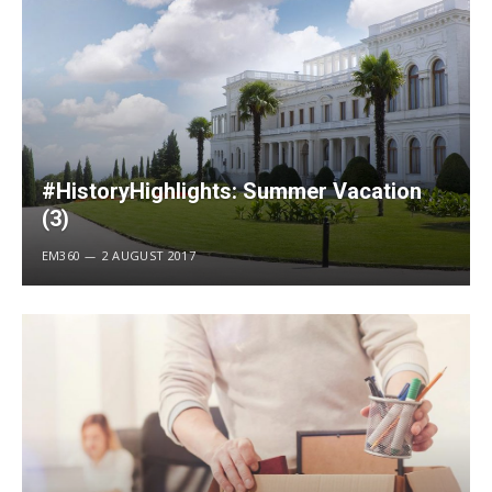
#HistoryHighlights: Summer Vacation
(3)
EM360
2 AUGUST 2017