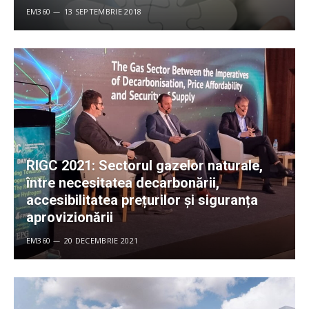
EM360
13 SEPTEMBRIE 2018
RIGC 2021: Sectorul gazelor naturale,
între necesitatea decarbonării,
accesibilitatea prețurilor și siguranța
aprovizionării
EM360
20 DECEMBRIE 2021