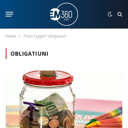
Home
Posts Tagged "obligatiuni"
»
OBLIGATIUNI