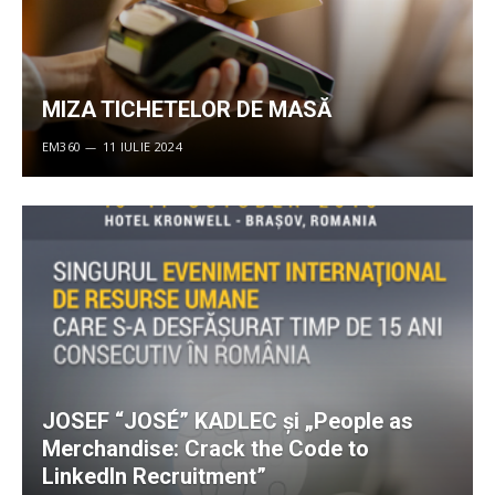
MIZA TICHETELOR DE MASĂ
EM360
11 IULIE 2024
JOSEF “JOSÉ” KADLEC și „People as
Merchandise: Crack the Code to
LinkedIn Recruitment”