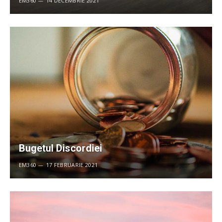
EM360
14 DECEMBRIE 2021
Bugetul Discordiei
EM360
17 FEBRUARIE 2021