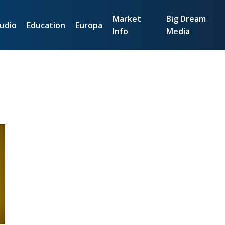
Market
Big Dream
udio
Education
Europa
Info
Media