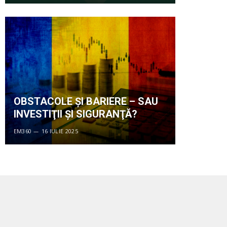
OBSTACOLE ŞI BARIERE – SAU
INVESTIŢII ŞI SIGURANŢĂ?
EM360
16 IULIE 2025