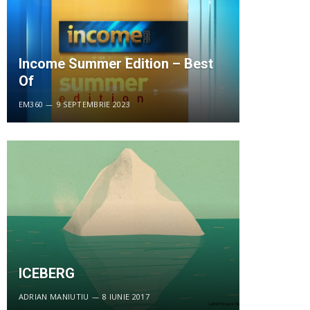
Income Summer Edition – Best
Of
EM360
9 SEPTEMBRIE 2023
ICEBERG
ADRIAN MANIUTIU
8 IUNIE 2017