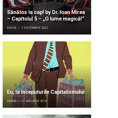
Sănătos la cap! by Dr. Ioan Mirea
– Capitolul 5 – „O lume magică!”
EM360
1 DECEMBRIE 2022
Eu, la începuturile Capitalismului
EM360
11 IANUARIE 2018