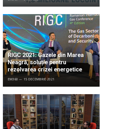
RIGC 2021: Gazele din Marea
Neagră, soluție pentru
rezolvarea crizei energetice
EM360
15 DECEMBRIE 2021