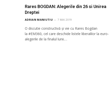
Rares BOGDAN: Alegerile din 26 si Unirea
Dreptei
ADRIAN MANIUTIU
7 MAI 2019
O discutie constructivă și vie cu Rares Bogdan
la #EM360, cel care deschide listele liberalilor la euro-
alegerile de la finalul lunii.…