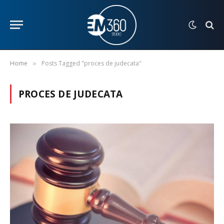
Home
Posts Tagged "proces de judecata"
»
PROCES DE JUDECATA