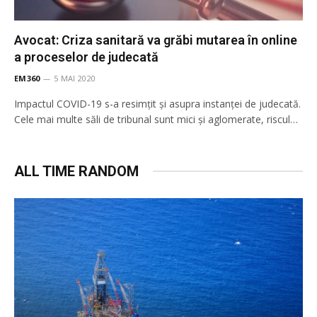
Avocat: Criza sanitară va grăbi mutarea în online
a proceselor de judecată
EM360
5 MAI 2020
Impactul COVID-19 s-a resimțit și asupra instanței de judecată.
Cele mai multe săli de tribunal sunt mici și aglomerate, riscul…
ALL TIME RANDOM