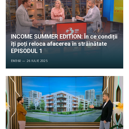
INCOME SUMMER EDITION: În ce condiții
îți poți reloca afacerea în străinătate
EPISODUL 1
EM360
26 IULIE 2025