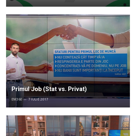
Primul Job (Stat vs. Privat)
EM360
7 IULIE 2017