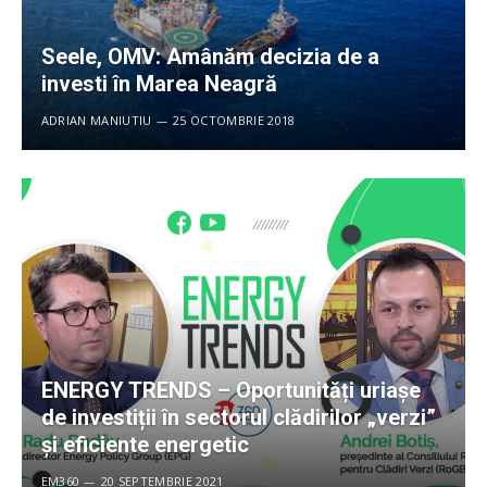
Seele, OMV: Amânăm decizia de a
investi în Marea Neagră
ADRIAN MANIUTIU
25 OCTOMBRIE 2018
ENERGY TRENDS – Oportunități uriașe
de investiții în sectorul clădirilor „verzi”
și eficiente energetic
EM360
20 SEPTEMBRIE 2021