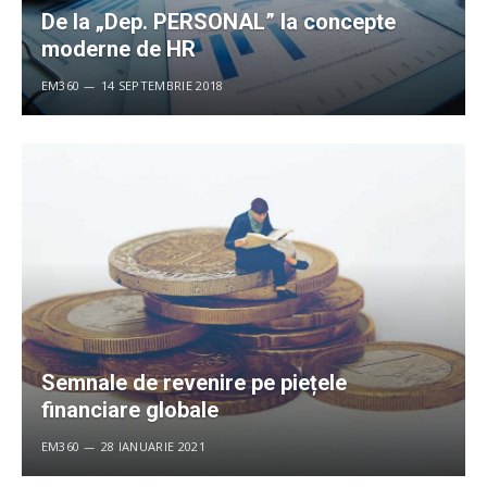
De la „Dep. PERSONAL” la concepte
moderne de HR
EM360
14 SEPTEMBRIE 2018
Semnale de revenire pe piețele
financiare globale
EM360
28 IANUARIE 2021