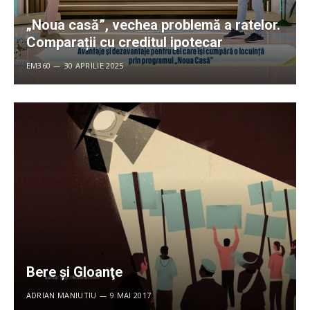
„Noua casă”, vechea problemă a ratelor.
Comparații cu creditul ipotecar
EM360
30 APRILIE 2025
Bere şi Gloanţe
ADRIAN MANIUTIU
9 MAI 2017