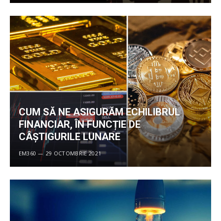
CUM SĂ NE ASIGURĂM ECHILIBRUL
FINANCIAR, ÎN FUNCȚIE DE
CÂŞTIGURILE LUNARE
EM360
29 OCTOMBRIE 2021