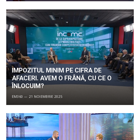
IMPOZITUL MINIM PE CIFRA DE
AFACERI. AVEM O FRÂNĂ, CU CE O
ÎNLOCUIM?
EM360
21 NOIEMBRIE 2025