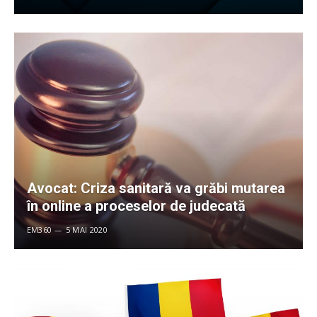
Avocat: Criza sanitară va grăbi mutarea
în online a proceselor de judecată
EM360
5 MAI 2020