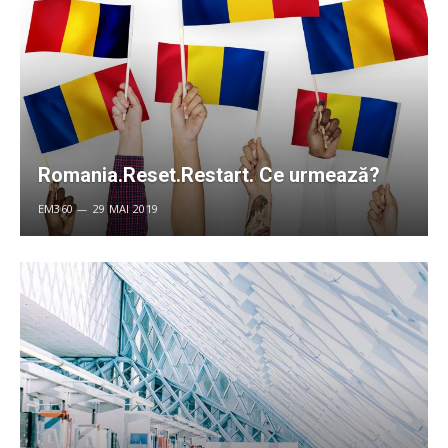
Romania.Reset.Restart. Ce urmează?
EM360
29 MAI 2019