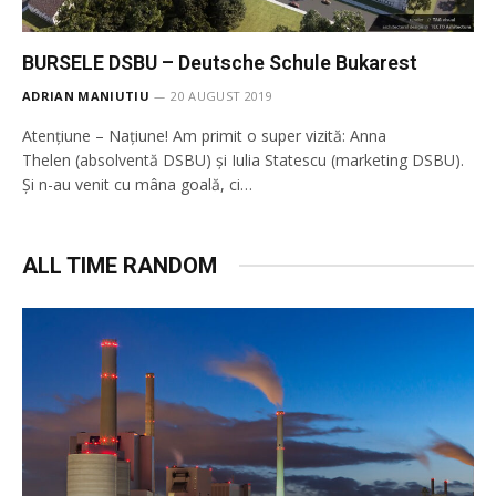
BURSELE DSBU – Deutsche Schule Bukarest
ADRIAN MANIUTIU
20 AUGUST 2019
Atențiune – Națiune! Am primit o super vizită: Anna
Thelen (absolventă DSBU) și Iulia Statescu (marketing DSBU).
Și n-au venit cu mâna goală, ci…
ALL TIME RANDOM