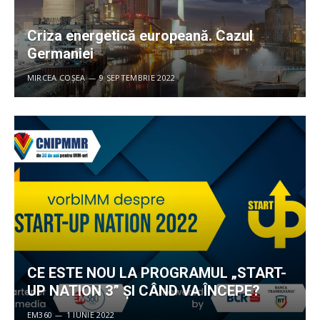
Criza energetică europeană. Cazul
Germaniei
MIRCEA COȘEA
9 SEPTEMBRIE 2022
CE ESTE NOU LA PROGRAMUL „START-
UP NATION 3” ȘI CÂND VA ÎNCEPE?
EM360
1 IUNIE 2022