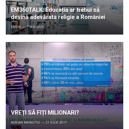
EM360TALK: Educația ar trebui să
devină adevărata religie a României
EM360
7 MAI 2020
VREȚI SĂ FIȚI MILIONARI?
ADRIAN MANIUTIU
21 IULIE 2017