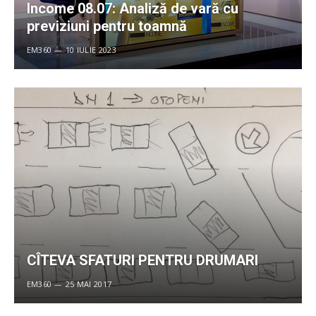
Income 08.07: Analiză de vară cu
previziuni pentru toamnă
EM360
10 IULIE 2023
CÎTEVA SFATURI PENTRU DRUMARI
EM360
25 MAI 2017