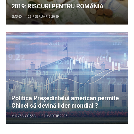
2019: RISCURI PENTRU ROMÂNIA
EM360
22 FEBRUARIE 2019
Politica Președintelui american permite
Chinei să devină lider mondial ?
MIRCEA COȘEA
24 MARTIE 2025