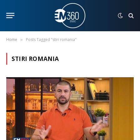
Home
Posts Tagged "stiri romania"
»
STIRI ROMANIA