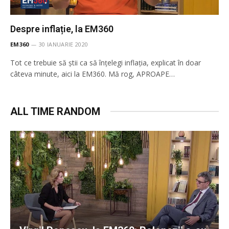
Despre inflație, la EM360
EM360
30 IANUARIE 2020
Tot ce trebuie să știi ca să înțelegi inflația, explicat în doar
câteva minute, aici la EM360. Mă rog, APROAPE…
ALL TIME RANDOM