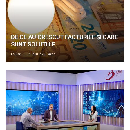
DE CE AU CRESCUT FACTURILE ȘI CARE
SUNT SOLUȚIILE
EM360
21 IANUARIE 2022