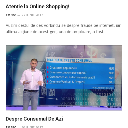
Atenție la Online Shopping!
EM360
27 IUNIE 2017
Auzim destul de des vorbindu-se despre fraude pe internet, iar
ultima acţiune de acest gen, una de amploare, a fost…
Despre Consumul De Azi
EM360
20 IUNIE 2017