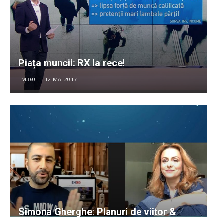
Piața muncii: RX la rece!
EM360
12 MAI 2017
Simona Gherghe: Planuri de viitor &