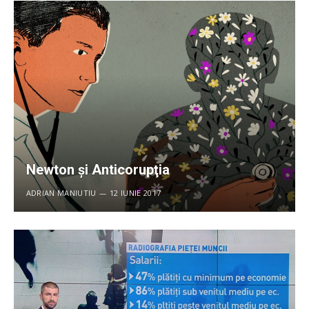
Newton şi Anticorupţia
ADRIAN MANIUTIU
12 IUNIE 2017