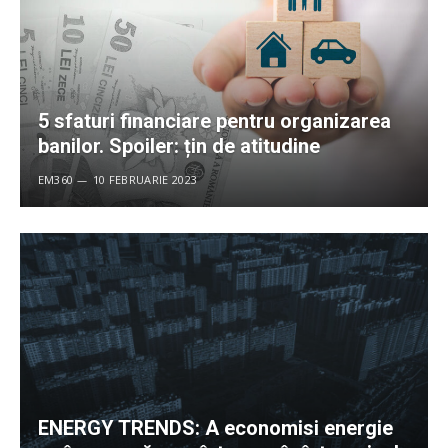
5 sfaturi financiare pentru organizarea
banilor. Spoiler: țin de atitudine
EM360
10 FEBRUARIE 2023
ENERGY TRENDS: A economisi energie