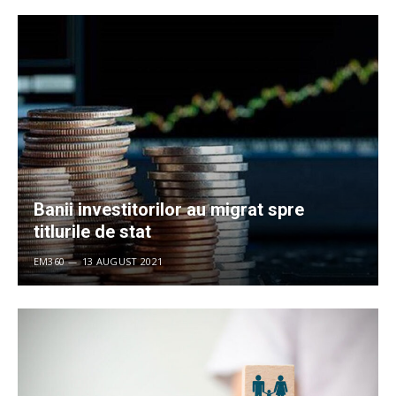
Banii investitorilor au migrat spre
titlurile de stat
EM360
13 AUGUST 2021