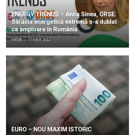
ENERGY TRENDS – Anca Sinea, ORSE:
Sărăcia energetică extremă s-a dublat
ca amploare în România
EM360
17 IUNIE 2022
EURO – NOU MAXIM ISTORIC