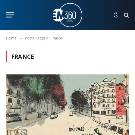
Home
Posts Tagged "France"
»
FRANCE