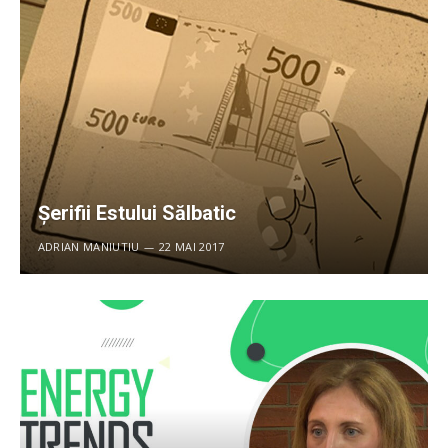
Șerifii Estului Sălbatic
ADRIAN MANIUTIU
22 MAI 2017