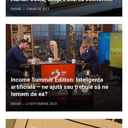
EM360
5 MARTIE 2023
Income Summer Edition: Inteligența
artificială – ne ajută sau trebuie să ne
temem de ea?
EM360
2 SEPTEMBRIE 2023