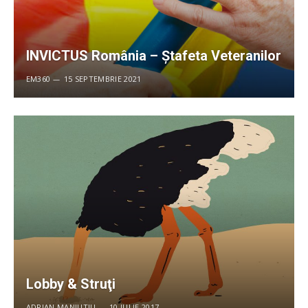
INVICTUS România – Ștafeta Veteranilor
EM360
15 SEPTEMBRIE 2021
Lobby & Struţi
ADRIAN MANIUTIU
10 IULIE 2017