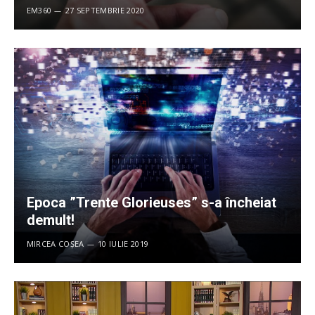
EM360
27 SEPTEMBRIE 2020
Epoca ”Trente Glorieuses” s-a încheiat
demult!
MIRCEA COȘEA
10 IULIE 2019