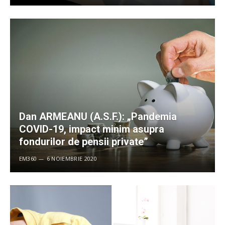
Dan ARMEANU (A.S.F.): „Pandemia
COVID-19, impact minim asupra
fondurilor de pensii private”
EM360
6 NOIEMBRIE 2020