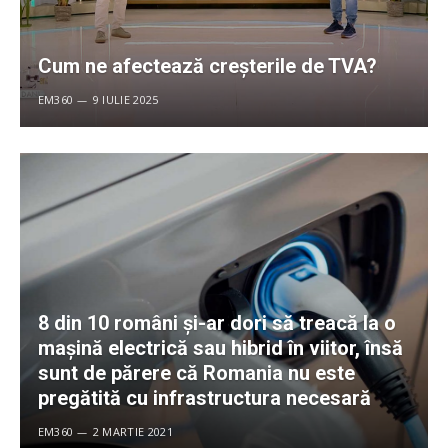
Cum ne afectează creșterile de TVA?
EM360
9 IULIE 2025
8 din 10 români și-ar dori să treacă la o
mașină electrică sau hibrid în viitor, însă
sunt de părere că Romania nu este
pregătită cu infrastructura necesară
EM360
2 MARTIE 2021