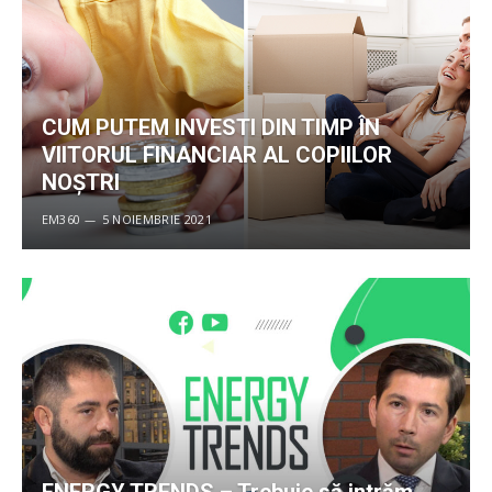
CUM PUTEM INVESTI DIN TIMP ÎN
VIITORUL FINANCIAR AL COPIILOR
NOȘTRI
EM360
5 NOIEMBRIE 2021