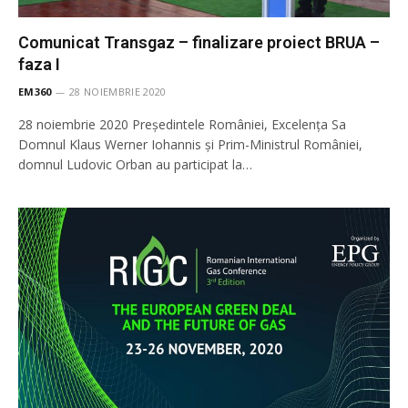
Comunicat Transgaz – finalizare proiect BRUA –
faza I
EM360
28 NOIEMBRIE 2020
28 noiembrie 2020 Președintele României, Excelența Sa
Domnul Klaus Werner Iohannis și Prim-Ministrul României,
domnul Ludovic Orban au participat la…