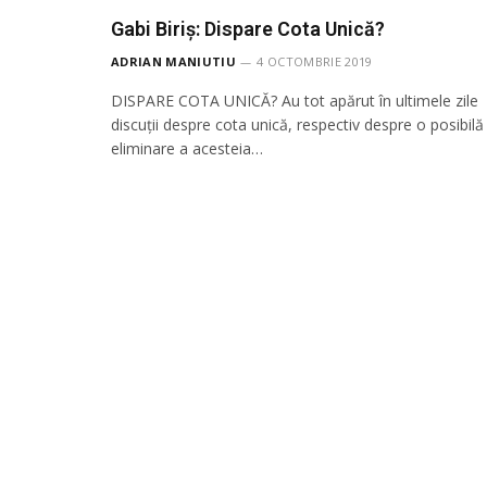
Gabi Biriș: Dispare Cota Unică?
ADRIAN MANIUTIU
4 OCTOMBRIE 2019
DISPARE COTA UNICĂ? Au tot apărut în ultimele zile
discuții despre cota unică, respectiv despre o posibilă
eliminare a acesteia…