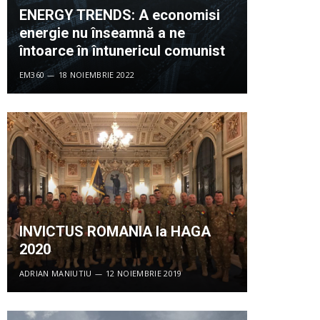
ENERGY TRENDS: A economisi
energie nu înseamnă a ne
întoarce în întunericul comunist
EM360
18 NOIEMBRIE 2022
INVICTUS ROMANIA la HAGA
2020
ADRIAN MANIUTIU
12 NOIEMBRIE 2019