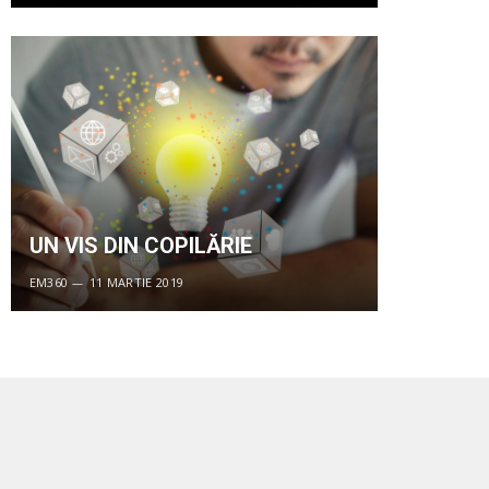
UN VIS DIN COPILĂRIE
EM360
11 MARTIE 2019