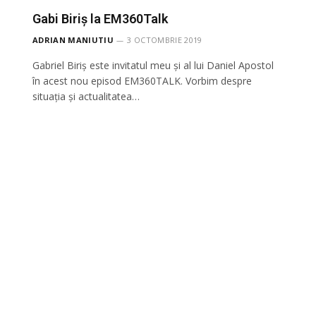
Gabi Biriș la EM360Talk
ADRIAN MANIUTIU
3 OCTOMBRIE 2019
Gabriel Biriș este invitatul meu și al lui Daniel Apostol
în acest nou episod EM360TALK. Vorbim despre
situația și actualitatea…