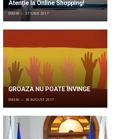
Atenție la Online Shopping!
EM360
27 IUNIE 2017
GROAZA NU POATE ÎNVINGE
EM360
18 AUGUST 2017