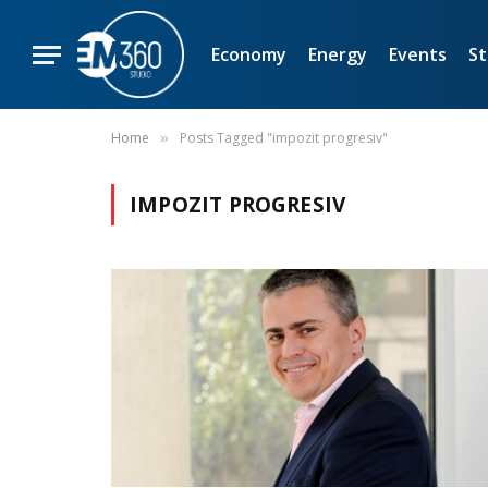
Economy
Energy
Events
St
Home
Posts Tagged "impozit progresiv"
»
IMPOZIT PROGRESIV