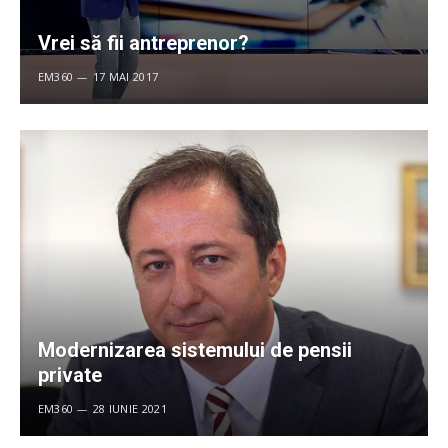
Vrei să fii antreprenor?
EM360
17 MAI 2017
Modernizarea sistemului de pensii
private
EM360
28 IUNIE 2021