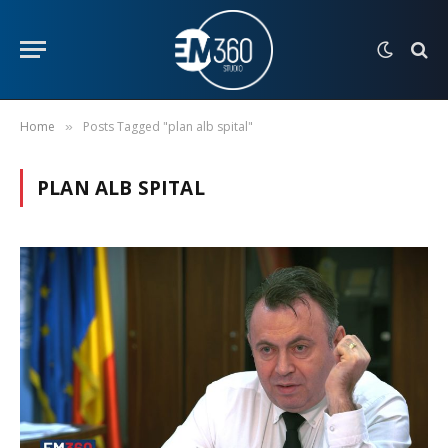
Home
Posts Tagged "plan alb spital"
»
PLAN ALB SPITAL