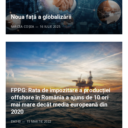
Noua față a globalizării
MIRCEA COȘEA
16 IULIE 2025
FPPG: Rata de impozitare a producției
offshore în România a ajuns de 10 ori
mai mare decât media europeană din
2020
EM360
15 MARTIE 2022