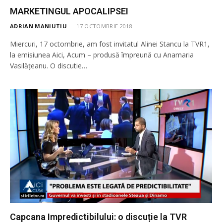
MARKETINGUL APOCALIPSEI
ADRIAN MANIUTIU
17 OCTOMBRIE 2018
Miercuri, 17 octombrie, am fost invitatul Alinei Stancu la TVR1,
la emisiunea Aici, Acum – produsă împreună cu Anamaria
Vasilățeanu. O discutie…
Capcana Impredictibilului: o discuție la TVR