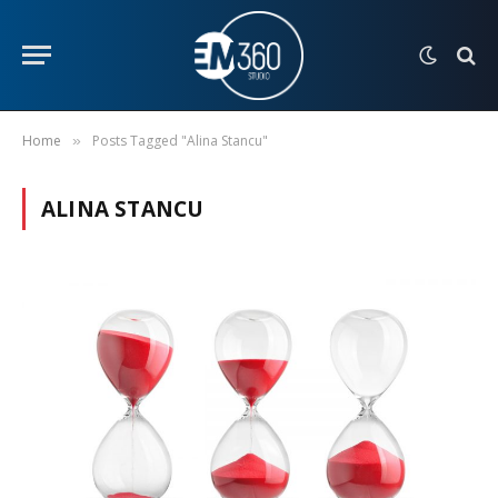
Home
Posts Tagged "Alina Stancu"
»
ALINA STANCU