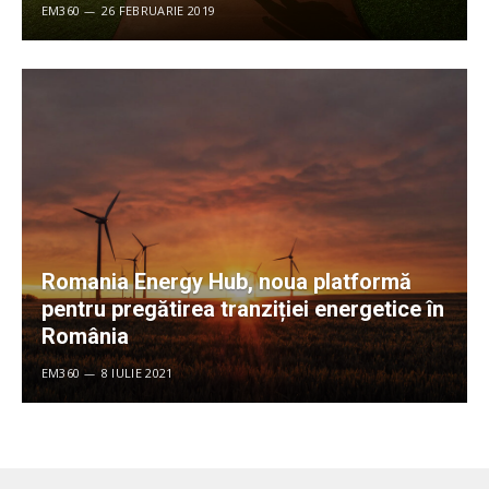
EM360
26 FEBRUARIE 2019
Romania Energy Hub, noua platformă
pentru pregătirea tranziției energetice în
România
EM360
8 IULIE 2021