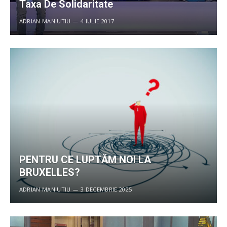
Taxa De Solidaritate
ADRIAN MANIUTIU
4 IULIE 2017
PENTRU CE LUPTĂM NOI LA
BRUXELLES?
ADRIAN MANIUTIU
3 DECEMBRIE 2025