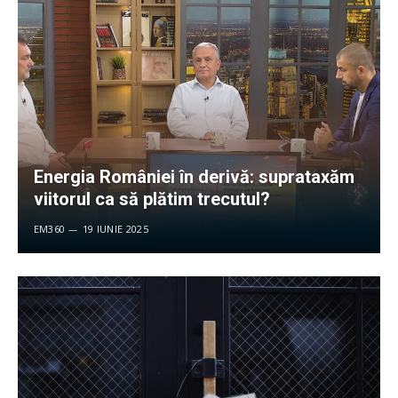
Energia României în derivă: suprataxăm
viitorul ca să plătim trecutul?
EM360
19 IUNIE 2025