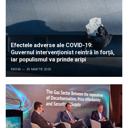
Efectele adverse ale COVID-19:
Guvernul intervenționist reintră în forță,
iar populismul va prinde aripi
EM360
30 MARTIE 2020