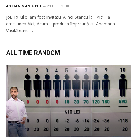
ADRIAN MANIUTIU
23 IULIE 2018
Joi, 19 iulie, am fost invitatul Alinei Stancu la TVR1, la
emisiunea Aici, Acum – produsa împreună cu Anamaria
Vasilăteanu.…
ALL TIME RANDOM