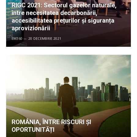
RIGC 2021: Sectorul gazelor naturale,
între necesitatea decarbonării,
accesibilitatea prețurilor și siguranța
aprovizionării
EM360
20 DECEMBRIE 2021
ROMÂNIA, ÎNTRE RISCURI ȘI
OPORTUNITĂȚI