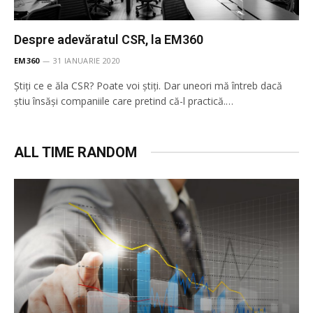
Despre adevăratul CSR, la EM360
EM360
31 IANUARIE 2020
Știți ce e ăla CSR? Poate voi știți. Dar uneori mă întreb dacă
știu însăși companiile care pretind că-l practică.…
ALL TIME RANDOM