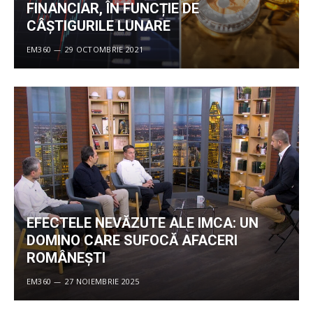
FINANCIAR, ÎN FUNCȚIE DE
CÂŞTIGURILE LUNARE
EM360
29 OCTOMBRIE 2021
EFECTELE NEVĂZUTE ALE IMCA: UN
DOMINO CARE SUFOCĂ AFACERI
ROMÂNEȘTI
EM360
27 NOIEMBRIE 2025