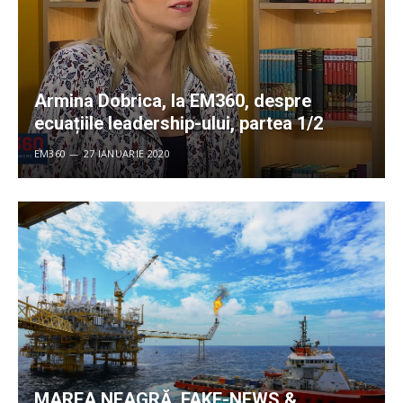
Armina Dobrica, la EM360, despre
ecuațiile leadership-ului, partea 1/2
EM360
27 IANUARIE 2020
MAREA NEAGRĂ, FAKE-NEWS &