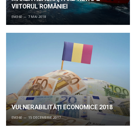
VIITORUL ROMÂNIEI
EM360
7 MAI 2018
VULNERABILITĂȚI ECONOMICE 2018
EM360
15 DECEMBRIE 2017