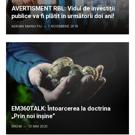
AVERTISMENT RBL: Vidul de investiții
publice va fi plătit în următorii doi ani!
ADRIAN MANIUTIU
1 NOIEMBRIE 2018
EM360TALK: Întoarcerea la doctrina
„Prin noi înșine”
EM360
13 MAI 2020