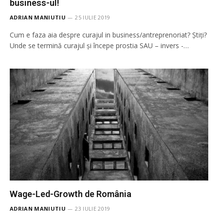
business-ul!
ADRIAN MANIUTIU
25 IULIE 2019
Cum e faza aia despre curajul in business/antreprenoriat? Știți?
Unde se termină curajul și începe prostia SAU – invers -…
Wage-Led-Growth de România
ADRIAN MANIUTIU
23 IULIE 2019