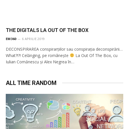
THE DIGITALS LA OUT OF THE BOX
EM360
6 APRILIE 2019
DECONSPIRAREA conspirarțiilor sau conspirația deconspirării…
What?!?! Celănging, pe românește
La Out Of The Box, cu
Iulian Comănescu și Alex Negrea în…
ALL TIME RANDOM