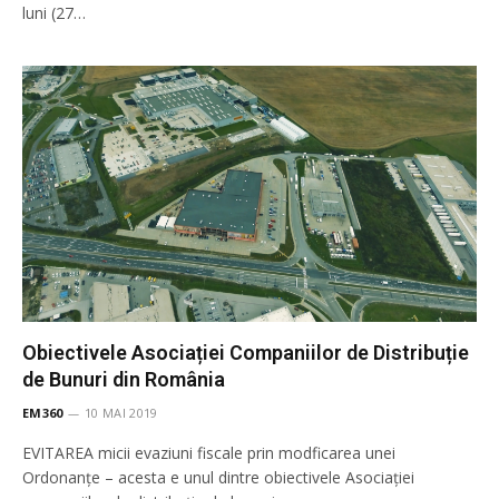
luni (27…
Obiectivele Asociației Companiilor de Distribuție
de Bunuri din România
EM360
10 MAI 2019
EVITAREA micii evaziuni fiscale prin modficarea unei
Ordonanțe – acesta e unul dintre obiectivele Asociației