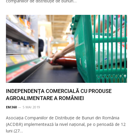
companiilor de distribuție de bunuri…
INDEPENDENȚA COMERCIALĂ CU PRODUSE
AGROALIMENTARE A ROMÂNIEI
EM360
5 MAI 2019
Asociaţia Companiilor de Distribuţie de Bunuri din România
(ACDBR) implementează la nivel național, pe o perioadă de 12
luni (27…