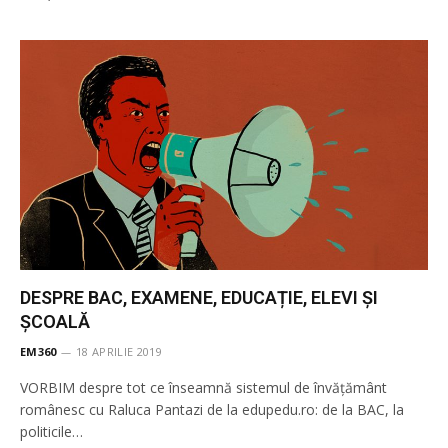
DESPRE BAC, EXAMENE, EDUCAȚIE, ELEVI ȘI
ȘCOALĂ
EM360
18 APRILIE 2019
VORBIM despre tot ce înseamnă sistemul de învățământ
românesc cu Raluca Pantazi de la edupedu.ro: de la BAC, la
politicile…