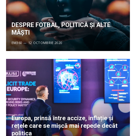
DESPRE FOTBAL, POLITICĂ ȘI ALTE
MĂȘTI
EM360
12 OCTOMBRIE 2020
Europa, prinsă între accize, inflație și
rețele care se mișcă mai repede decât
politica