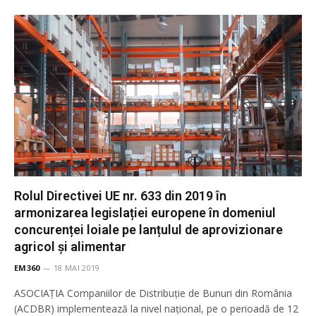
Rolul Directivei UE nr. 633 din 2019 în
armonizarea legislației europene în domeniul
concurenței loiale pe lanțulul de aprovizionare
agricol și alimentar
EM360
18 MAI 2019
ASOCIAȚIA Companiilor de Distribuţie de Bunuri din România
(ACDBR) implementează la nivel național, pe o perioadă de 12