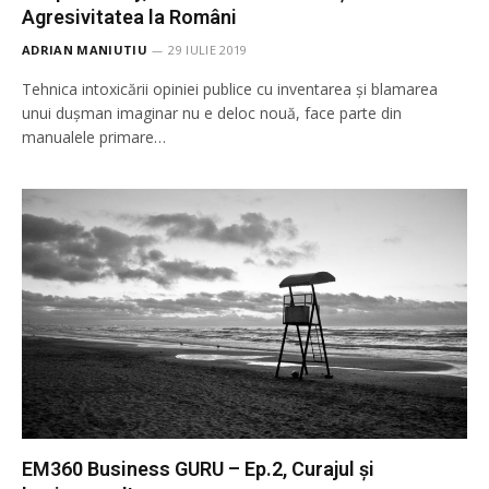
Agresivitatea la Români
ADRIAN MANIUTIU
29 IULIE 2019
Tehnica intoxicării opiniei publice cu inventarea și blamarea
unui dușman imaginar nu e deloc nouă, face parte din
manualele primare…
EM360 Business GURU – Ep.2, Curajul și