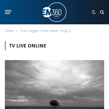
Home
Posts Tagged "tv live online" (Page 2)
»
TV LIVE ONLINE