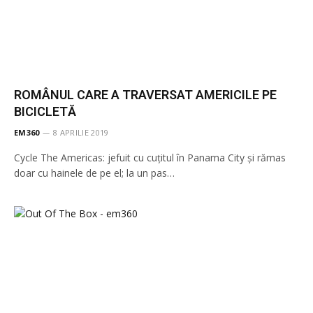
ROMÂNUL CARE A TRAVERSAT AMERICILE PE
BICICLETĂ
EM360
8 APRILIE 2019
Cycle The Americas: jefuit cu cuțitul în Panama City și rămas
doar cu hainele de pe el; la un pas…