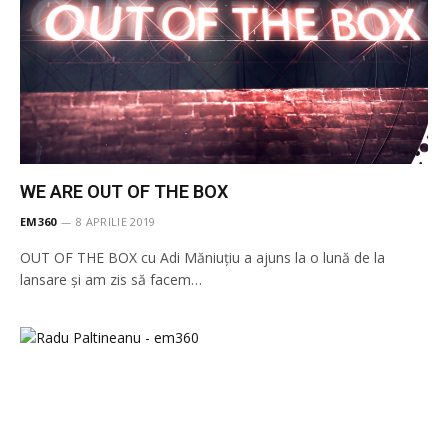
WE ARE OUT OF THE BOX
EM360
8 APRILIE 2019
OUT OF THE BOX cu Adi Măniuțiu a ajuns la o lună de la
lansare și am zis să facem…