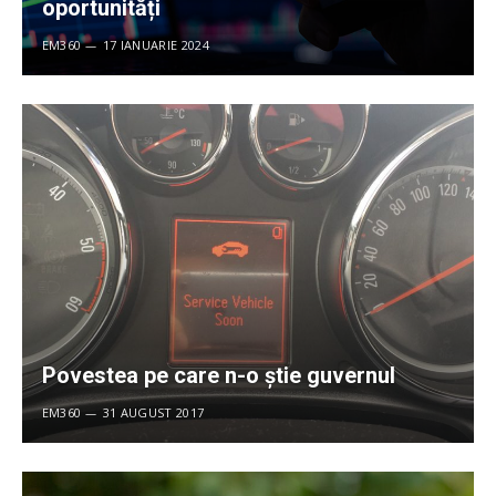
oportunități
EM360
17 IANUARIE 2024
Povestea pe care n-o știe guvernul
EM360
31 AUGUST 2017