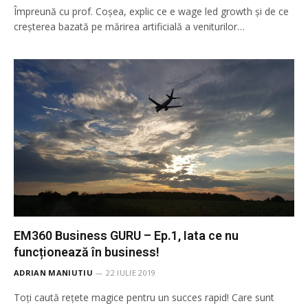
Împreună cu prof. Coșea, explic ce e wage led growth și de ce
creșterea bazată pe mărirea artificială a veniturilor…
EM360 Business GURU – Ep.1, Iata ce nu
funcționează în business!
ADRIAN MANIUTIU
22 IULIE 2019
Toți caută rețete magice pentru un succes rapid! Care sunt