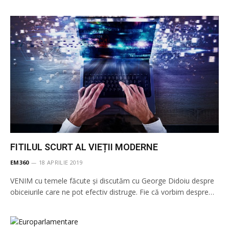
FITILUL SCURT AL VIEȚII MODERNE
EM360
18 APRILIE 2019
VENIM cu temele făcute și discutăm cu George Didoiu despre
obiceiurile care ne pot efectiv distruge. Fie că vorbim despre…