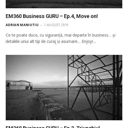
EM360 Business GURU – Ep.4, Move on!
ADRIAN MANIUTIU
1 AUGUST 2019
Ce te poate duce, cu siguranță, mai departe în business… și
detaliile unui alt tip de curaj și asumare… Enjoy!…