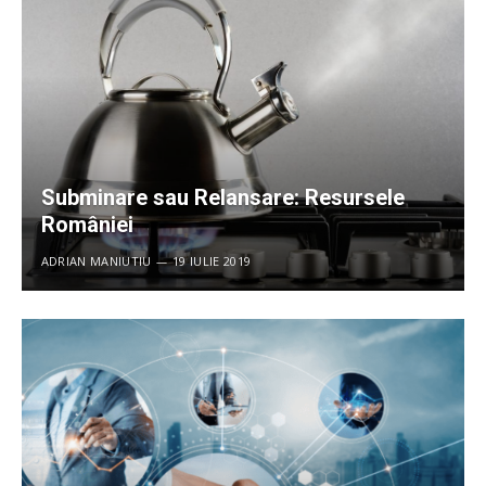
Subminare sau Relansare: Resursele
României
ADRIAN MANIUTIU
19 IULIE 2019